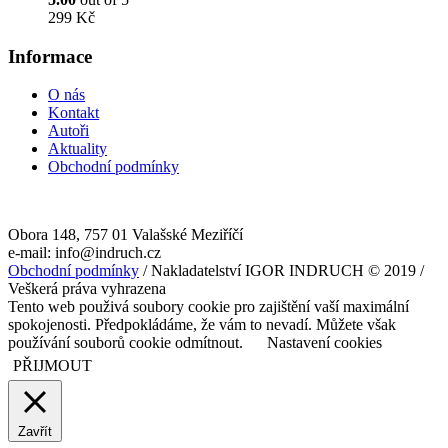
299
Kč
Informace
O nás
Kontakt
Autoři
Aktuality
Obchodní podmínky
Obora 148, 757 01 Valašské Meziříčí
e-mail: info@indruch.cz
Obchodní podmínky
/ Nakladatelství IGOR INDRUCH © 2019 /
Veškerá práva vyhrazena
Tento web použivá soubory cookie pro zajištění vaší maximální
spokojenosti. Předpokládáme, že vám to nevadí. Můžete však
používání souborů cookie odmítnout.
Nastavení cookies
PŘIJMOUT
Zavřít