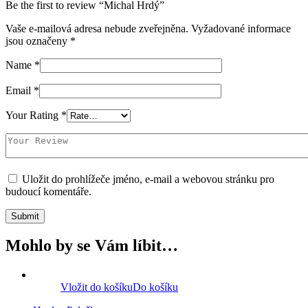
Be the first to review “Michal Hrdý”
Vaše e-mailová adresa nebude zveřejněna.
Vyžadované informace
jsou označeny
*
Name
*
Email
*
Your Rating
*
Uložit do prohlížeče jméno, e-mail a webovou stránku pro
budoucí komentáře.
Mohlo by se Vám líbit…
Vložit do košíku
Do košíku