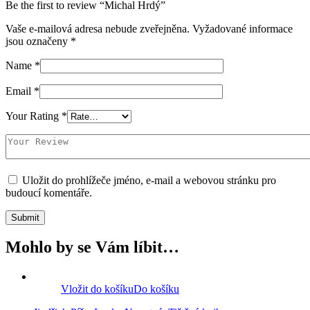
Be the first to review “Michal Hrdý”
Vaše e-mailová adresa nebude zveřejněna.
Vyžadované informace
jsou označeny
*
Name
*
Email
*
Your Rating
*
Uložit do prohlížeče jméno, e-mail a webovou stránku pro
budoucí komentáře.
Mohlo by se Vám líbit…
Vložit do košíku
Do košíku