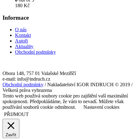
180
Kč
Informace
O nás
Kontakt
Autoři
Aktuality
Obchodní podmínky
Obora 148, 757 01 Valašské Meziříčí
e-mail: info@indruch.cz
Obchodní podmínky
/ Nakladatelství IGOR INDRUCH © 2019 /
Veškerá práva vyhrazena
Tento web použivá soubory cookie pro zajištění vaší maximální
spokojenosti. Předpokládáme, že vám to nevadí. Můžete však
používání souborů cookie odmítnout.
Nastavení cookies
PŘIJMOUT
Zavřít