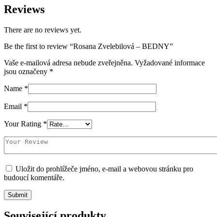
Reviews
There are no reviews yet.
Be the first to review “Rosana Zvelebilová – BEDNY”
Vaše e-mailová adresa nebude zveřejněna.
Vyžadované informace
jsou označeny
*
Name
*
Email
*
Your Rating
*
Uložit do prohlížeče jméno, e-mail a webovou stránku pro
budoucí komentáře.
Související produkty