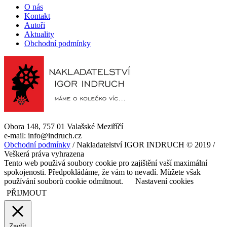
O nás
Kontakt
Autoři
Aktuality
Obchodní podmínky
Obora 148, 757 01 Valašské Meziříčí
e-mail: info@indruch.cz
Obchodní podmínky
/ Nakladatelství IGOR INDRUCH © 2019 /
Veškerá práva vyhrazena
Tento web použivá soubory cookie pro zajištění vaší maximální
spokojenosti. Předpokládáme, že vám to nevadí. Můžete však
používání souborů cookie odmítnout.
Nastavení cookies
PŘIJMOUT
Zavřít