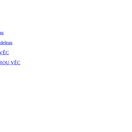
deleau
BROU VĚC