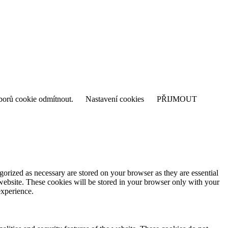
uborů cookie odmítnout.
Nastavení cookies
PŘIJMOUT
gorized as necessary are stored on your browser as they are essential
 website. These cookies will be stored in your browser only with your
experience.