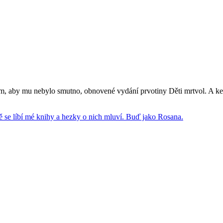
ím, aby mu nebylo smutno, obnovené vydání prvotiny Děti mrtvol. A k
 se líbí mé knihy a hezky o nich mluví. Buď jako Rosana.