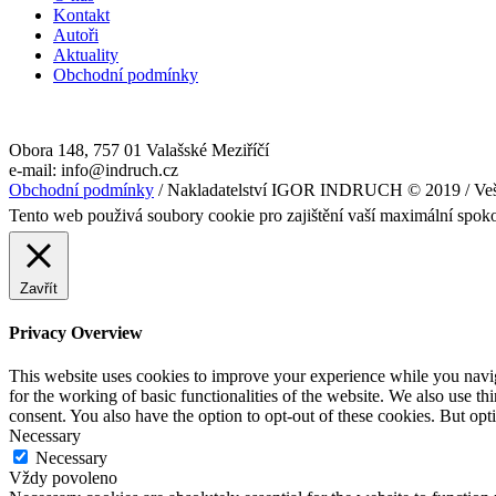
Kontakt
Autoři
Aktuality
Obchodní podmínky
Obora 148, 757 01 Valašské Meziříčí
e-mail: info@indruch.cz
Obchodní podmínky
/ Nakladatelství IGOR INDRUCH © 2019 / Veš
Tento web použivá soubory cookie pro zajištění vaší maximální spok
Zavřít
Privacy Overview
This website uses cookies to improve your experience while you naviga
for the working of basic functionalities of the website. We also use t
consent. You also have the option to opt-out of these cookies. But op
Necessary
Necessary
Vždy povoleno