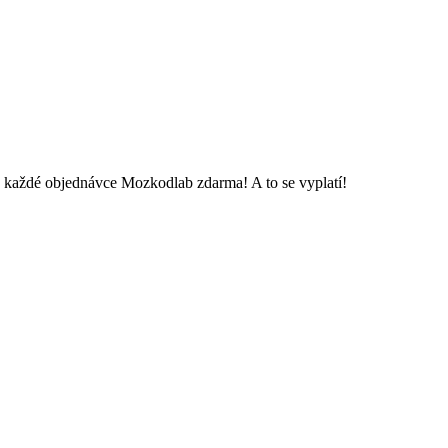
e každé objednávce Mozkodlab zdarma! A to se vyplatí!