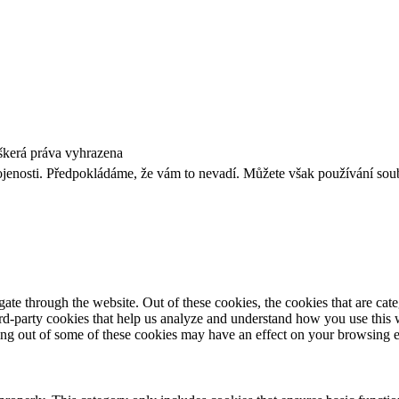
kerá práva vyhrazena
ojenosti. Předpokládáme, že vám to nevadí. Můžete však používání so
te through the website. Out of these cookies, the cookies that are cate
hird-party cookies that help us analyze and understand how you use this
ting out of some of these cookies may have an effect on your browsing 